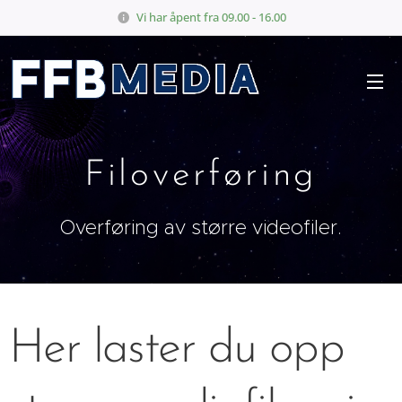
Vi har åpent fra 09.00 - 16.00
Filoverføring
Overføring av større videofiler.
Her laster du opp