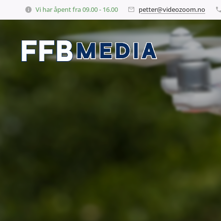
Vi har åpent fra 09.00 - 16.00
petter@videozoom.no