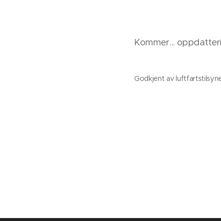
Kommer... oppdatter
Godkjent av luftfartstilsyne