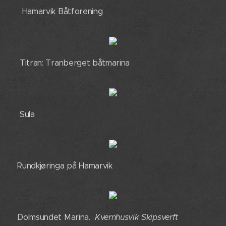
🟢
Hamarvik Båtforening
🟢 Titran: Tranberget båtmarina
🟢 Sula
🟢 Rundkjøringa på Hamarvik
🟢 Dolmsundet Marina.
Kvernhusvik Skipsverft